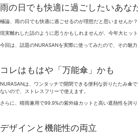
雨の日でも快適に過ごしたいあな
極論、雨の日でも快適に過ごせるのが理想だと思いませんか？
現実離れした話のように思うかもしれませんが、今年大ヒット間
今回は、話題のNURASANを実際に使ってみたので、その魅
コレはもはや「万能傘」かも
NURASANは、ワンタッチで開閉できる便利な折りたたみ
ないので、ストレスフリーで使えます。
さらに、晴雨兼用で99.9%の紫外線カットと高い遮熱性を
デザインと機能性の両立