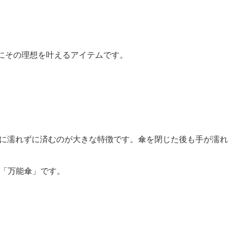
さにその理想を叶えるアイテムです。
時に濡れずに済むのが大きな特徴です。傘を閉じた後も手が濡れ
に「万能傘」です。