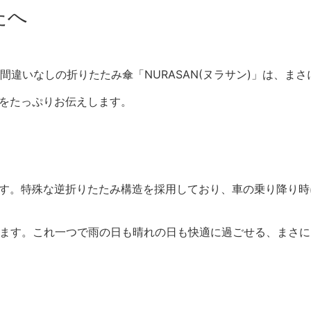
たへ
違いなしの折りたたみ傘「NURASAN(ヌラサン)」は、ま
力をたっぷりお伝えします。
傘です。特殊な逆折りたたみ構造を採用しており、車の乗り降り
誇ります。これ一つで雨の日も晴れの日も快適に過ごせる、まさ