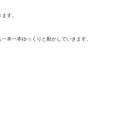
きます。
も一本一本ゆっくりと動かしていきます。