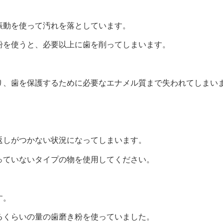
振動を使って汚れを落としています。
粉を使うと、必要以上に歯を削ってしまいます。
り、歯を保護するために必要なエナメル質まで失われてしまい
返しがつかない状況になってしまいます。
っていないタイプの物を使用してください。
す。
るくらいの量の歯磨き粉を使っていました。