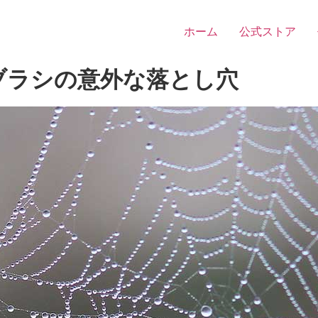
ホーム
公式ストア
ブラシの意外な落とし穴