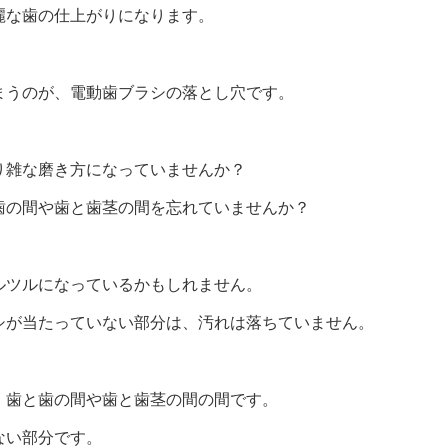
麗な歯の仕上がりになります。
まうのが、電動歯ブラシの落とし穴です。
り雑な磨き方になっていませんか？
歯の間や歯と歯茎の間を忘れていませんか？
ルツルになっているかもしれません。
シが当たっていない部分は、汚れは落ちていません。
、歯と歯の間や歯と歯茎の間の間です。
ない部分です。