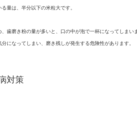
いる量は、半分以下の米粒大です。
め、歯磨き粉の量が多いと、口の中が泡で一杯になってしまい
気分になってしまい、磨き残しが発生する危険性があります。
病対策