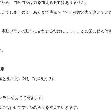
すため、自分自身は力を加える必要はありません。
与えてしまうので、あくまで毛先を当てる程度の力で磨いてい
、電動ブラシの動きに合わせるだけにします。次の歯に移る時
す。
5度
茎と歯の間に対しては45度です。
ブラシをあてて磨きます。
状に合わせてブラシの角度を変えていきます。