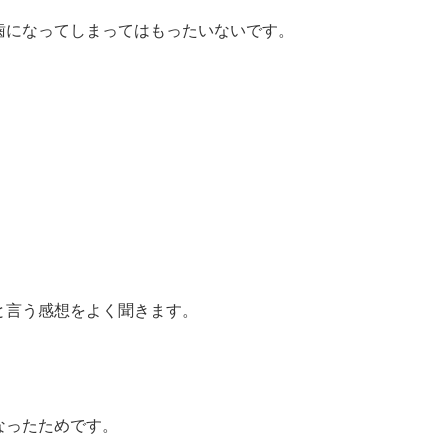
歯になってしまってはもったいないです。
と言う感想をよく聞きます。
なったためです。