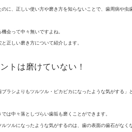
たのに、正しい使い方や磨き方を知らないことで、歯周病や虫
る機会って中々無いですよね。
穴と正しい磨き方について紹介します。
ホントは磨けていない！
歯ブラシよりもツルツル・ピカピカになったような気がする」
きでは中々落としづらい歯垢も磨くことができます。
ツルツルになったような気がするのは、歯の表面の歯石がなく