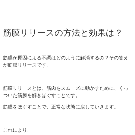
筋膜リリースの方法と効果は？
筋膜が原因による不調はどのように解消するの？
その答え
が筋膜リリースです。
筋膜リリースとは、筋肉をスムーズに動かすために、くっ
ついた筋膜を解きほぐすことです。
筋膜をほぐすことで、正常な状態に戻していきます。
これにより、